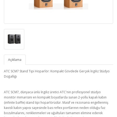
Açıklama
ATC SCM7 Stand Tipi Hoparlör: Kompakt Gövdede Gerçek İngiliz Stüdyo
Doğallığı
ATC SCM7, dünyaca ünlü İngiliz üretici ATC'nin profesyonel stüdyo
monitör mimarisini en kompakt boyutlarda sunan 2-yollu kapalı kabin
(infinite baffle) stand tipi hoparlörüdür. Masif ve rezonansı engellenmiş
kavisli kabin yapısı sayesinde bas reflex portlarının neden olduğu faz
bozulmalarını, renklenmeleri ve uğultuları tamamen elimine ederek