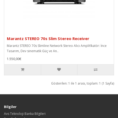
Marantz STEREO 70s Slim Stereo Receiver
Marantz STEREO 70s Slimline Network Stereo Alıcı Amplifikatör: İnce
Tasarım, Dev sinematik Güç ve An..
1.550,00€
Gösterilen: 1 ile 1 arası, toplam: 1 (1 Sayfa)
Bilgiler
Avs Teknoloji Banka Bilgileri